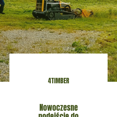
4TIMBER
Nowoczesne
podejście do